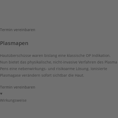
Zum
Inhalt
springen
Termin vereinbaren
Plasmapen
Hautüberschüsse waren bislang eine klassische OP Indikation.
Nun bietet das physikalische, nicht-invasive Verfahren des Plasma
Pens eine nebenwirkungs- und risikoarme Lösung. Ionisierte
Plasmagase verändern sofort sichtbar die Haut.
Termin vereinbaren
Wirkungsweise